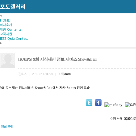
포토갤러리
<
HOME
회사소개
제공 Contents
고객지원
IEEE Quiz Contest
>
[KAIPS] 9회 지식재산 정보 서비스 Show&Fair
관리자
조회
|
2019.07.17 09:25
|
3488
9회 지식재산 정보서비스 Show& Fair에서 자사 Booth 전경 모습
수정
삭제
목록으로
댓글
0
개