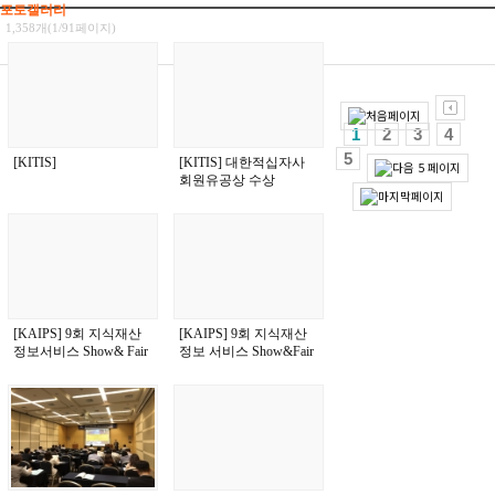
포토갤러리
1,358개(1/91페이지)
1
2
3
4
5
[KITIS]
[KITIS] 대한적십자사
회원유공상 수상
[KAIPS] 9회 지식재산
[KAIPS] 9회 지식재산
정보서비스 Show& Fair
정보 서비스 Show&Fair