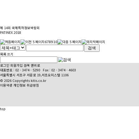
제 14회 국제특허정보박람회
PATINEX 2018
6
7
8
9
10
목록
쓰기
로그인
회원가입
검색
맨위로
대표번호 :
02 - 3474 - 5290
Fax : 02 - 3474 - 4603
서울특별시 서초구 서운로 19,서초오피스텔 1106
© 2026 Copyrights kitis.co.kr
이용약관
개인정보 취급방침
top